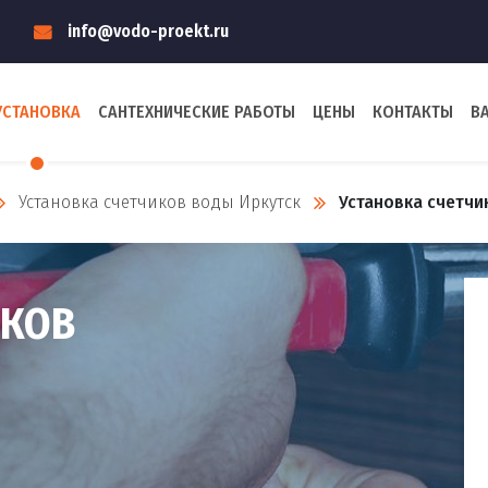
info@vodo-proekt.ru
УСТАНОВКА
САНТЕХНИЧЕСКИЕ РАБОТЫ
ЦЕНЫ
КОНТАКТЫ
В
Установка счетчиков воды Иркутск
Установка счетчи
ИКОВ