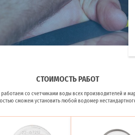
СТОИМОСТЬ РАБОТ
 работаем со счетчиками воды всех производителей и мар
костью сможем установить любой водомер нестандартного