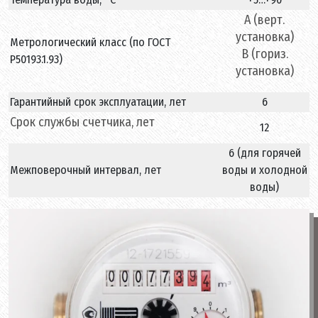
А (верт.
установка)
Метрологический класс (по ГОСТ
В (гориз.
Р50193.1.93)
установка)
Гарантийный срок эксплуатации, лет
6
Срок службы счетчика, лет
12
6 (для горячей
Межповерочный интервал, лет
воды и холодной
воды)