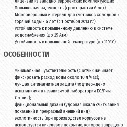
лицензии из западно-европейских комплектующих
Повышенная надежность
(срок гарантии 6 лет)
Межповерочный интервал для счетчиков холодной и
горячей воды - 6 лет (c 1 октября 2013 г.*)
Устойчивость к повышенному давлению в системе
водоснабжения (до 25 Атм)
Устойчивость к повышенной температуре (до 110°С).
ОСОБЕННОСТИ
минимальная чувствительность (счетчик начинает
фиксировать расход воды около 10 л/час);
лучшая антимагнитная защита (подтверждено
испытаниями в независимой лаборатории ЕС/Рига,
Латвия);
функциональный дизайн (удобная шкала считывания
показаний и прекрасный внешний вид);
экологичность (при производстве корпусов не
используется никелевое покрытие, которое запрещено